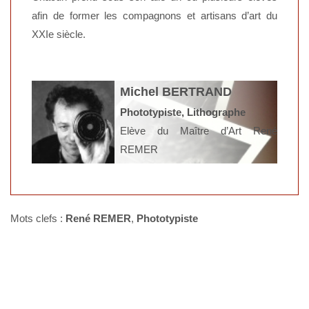
afin de former les compagnons et artisans d’art du
XXIe siècle.
Michel BERTRAND
Phototypiste, Lithographe
Elève du Maître d’Art René
REMER
Mots clefs :
René REMER
,
Phototypiste