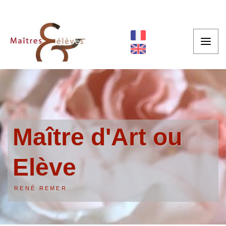
Maître d'Art ou
Elève
RENÉ REMER