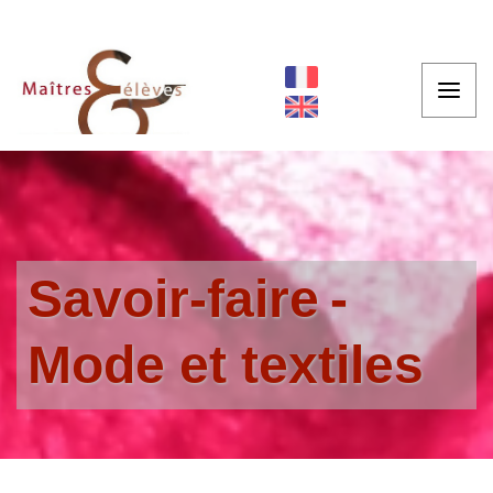
Savoir-faire
Mode et textiles