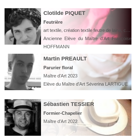
Clotilde PIQUET
Feutrière
art textile, création textile feutre de laine, création contemporaine
Ancienne Elève du Maître d’Art Françoise
HOFFMANN
Martin PREAULT
Parurier floral
Maître d’Art 2023
Elève du Maître d’Art Séverina LARTIGUE
Sébastien TESSIER
Formier-Chapelier
Maître d’Art 2022