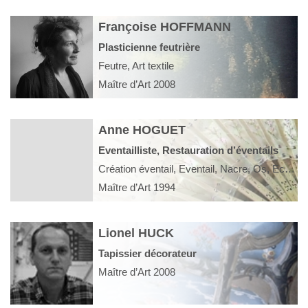
Françoise HOFFMANN
Plasticienne feutrière
Feutre, Art textile
Maître d’Art 2008
Anne HOGUET
Eventailliste, Restauration d’éventails
Création éventail, Eventail, Nacre, Os, Ecaille, Bois, Corne, Plume, Dentelle, Soie
Maître d’Art 1994
Lionel HUCK
Tapissier décorateur
Maître d’Art 2008