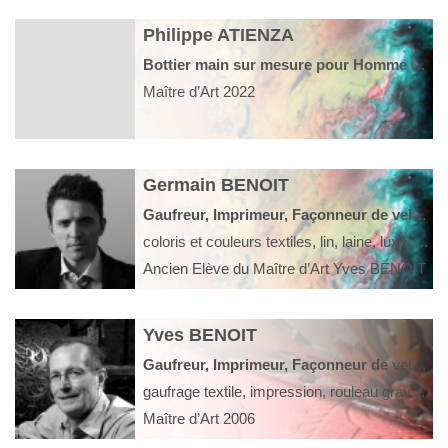
Philippe ATIENZA
Bottier main sur mesure pour Homme et Femme
Maître d’Art 2022
Germain BENOIT
Gaufreur, Imprimeur, Façonneur de velours, Teinturier
coloris et couleurs textiles, lin, laine, luxe, Amiens
Ancien Elève du Maître d’Art Yves BENOIT
Yves BENOIT
Gaufreur, Imprimeur, Façonneur de velours
gaufrage textile, impression, rouleau gravé, plaque taille douce, conservatoire
Maître d’Art 2006