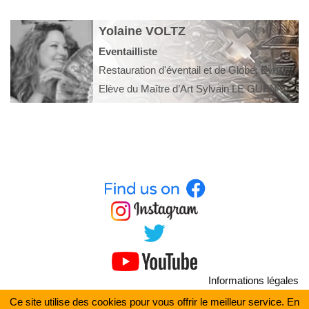
Yolaine VOLTZ
Eventailliste
Restauration d'éventail et de Globe; Eventails et globes
Elève du Maître d’Art Sylvain LE GUEN
Informations légales
Plan du site
Ce site utilise des cookies pour vous offrir le meilleur service. En