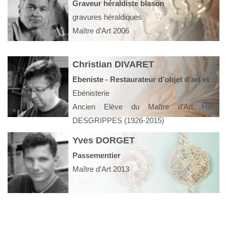
Graveur héraldiste blason
gravures héraldiques
Maître d’Art 2006
Christian DIVARET
Ebeniste - Restaurateur d'objet d'art et meubles
Ebénisterie
Ancien Elève du Maître d’Art Henri
DESGRIPPES (1926-2015)
Yves DORGET
Passementier
Maître d’Art 2013