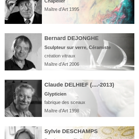
Chapelier
Maître d’Art 1995
Bernard DEJONGHE
Sculpteur sur verre, Céramiste
création vitraux
Maître d’Art 2006
Claude DELHIEF (....-2013)
Glypticien
fabrique des sceaux
Maître d’Art 1998
Sylvie DESCHAMPS