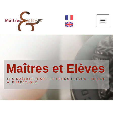
Maîtres et Elèves
LES MAÎTRES D’ART ET LEURS ELÈVES - ORDRE
ALPHABÉTIQUE