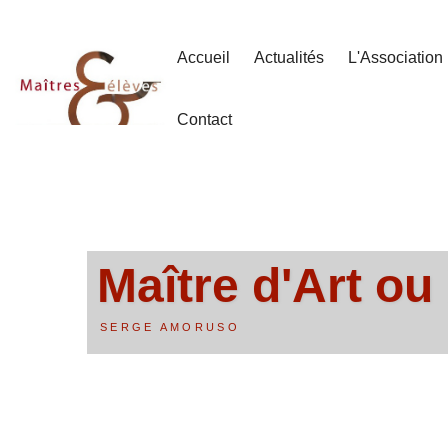
Accueil
Actualités
L'Association
Contact
Maître d'Art ou
SERGE AMORUSO