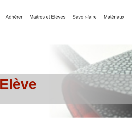
Adhérer
Maîtres et Elèves
Savoir-faire
Matériaux
 Elève