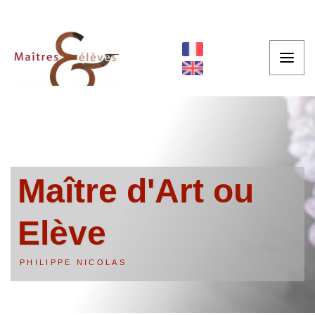
Maître d'Art ou
Elève
PHILIPPE NICOLAS