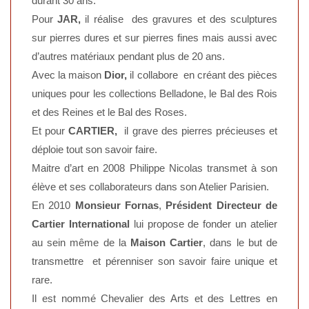
durant 30 ans.
Pour
JAR,
il réalise des gravures et des sculptures
sur pierres dures et sur pierres fines mais aussi avec
d’autres matériaux pendant plus de 20 ans.
Avec la maison
Dior,
il collabore en créant des pièces
uniques pour les collections Belladone, le Bal des Rois
et des Reines et le Bal des Roses.
Et pour
CARTIER,
il grave des pierres précieuses et
déploie tout son savoir faire.
Maitre d’art en 2008 Philippe Nicolas transmet à son
élève et ses collaborateurs dans son Atelier Parisien.
En 2010
Monsieur Fornas
,
Président Directeur de
Cartier International
lui propose de fonder un atelier
au sein même de la
Maison Cartier
, dans le but de
transmettre et pérenniser son savoir faire unique et
rare.
Il est nommé Chevalier des Arts et des Lettres en