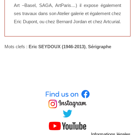
Art –Basel, SAGA, ArtParis…) il expose également
ses travaux dans son Atelier galerie et également chez
Eric Dupont, ou chez Bernard Jordan et chez Artcurial.
Mots clefs :
Eric SEYDOUX (1946-2013)
,
Sérigraphe
Informations légales