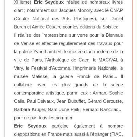
XIIIème)
Eric Seydoux
réalise de nombreux livres
d’art ; notamment sur Jacques Monory avec le CNAP
(Centre National des Arts Plastiques), sur Daniel
Buren et Aimée Césaire pour les éditions du Solstice.
Il réalise des impressions sur verre pour la Biennale
de Venise et effectue régulièrement des travaux pour
la galerie Yvon Lambert, le musée d'art moderne de la
ville de Paris, l'Arthotèque de Caen, le MAC/VAL à
Vitry, le Festival d'Automne, l'Imprimerie Nationale, le
musée Matisse, la galerie Franck de Paris... Il
collabore avec les plus grands de la scène
contemporaine artistique, parmi eux : Arman, Sophie
Calle, Paul Delvaux, Jean Dubuffet, Gérard Garouste,
Barbara Kruger, Nam June Paik, Bernard Rancillac…
pour ne pas tous les nommer.
Eric Seydoux
participe également à nombre
d'expositions en France mais aussi à l'étranger (FIAC,