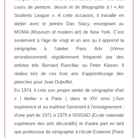
cours de peinture, dessin et de lithographie à l « Art
Students League ». A cette occasion, il travaille en
atelier avec le peintre Dan Stacy, enseignant au
MOMA (Museum of modern art) de New York. C'est
seulement à l'âge de vingt et un ans qu il apprend la
sérigraphie à l'atelier Paris Arts (Vème
arrondissement) régulièrement fréquenté par des
artistes tels Bernard Rancillac ou Peter Klasen. Il
réalise lors de ces trois ans d'apprentissage des
planches pour Jean Dubuffet.
En 1974, il crée son propre atelier de sérigraphie d’art
« l Atelier » à Paris ( dans le XIV eme ).Son
expérience et sa maîtrise l’amènent à l'enseignement :
d'une part de 1971 à 1979 à l'ENSAD (Ecole nationale
supérieure des arts décoratifs) et d'autre part en tant
que professeur de sérigraphie à l'école Estienne (Paris