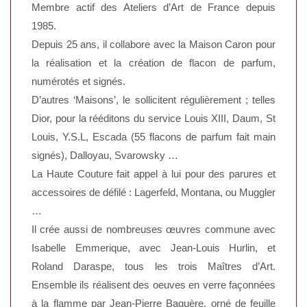
Membre actif des Ateliers d’Art de France depuis
1985.
Depuis 25 ans, il collabore avec la Maison Caron pour
la réalisation et la création de flacon de parfum,
numérotés et signés.
D’autres ‘Maisons’, le sollicitent régulièrement ; telles
Dior, pour la rééditons du service Louis XIII, Daum, St
Louis, Y.S.L, Escada (55 flacons de parfum fait main
signés), Dalloyau, Svarowsky …
La Haute Couture fait appel à lui pour des parures et
accessoires de défilé : Lagerfeld, Montana, ou Muggler
…
Il crée aussi de nombreuses œuvres commune avec
Isabelle Emmerique, avec Jean-Louis Hurlin, et
Roland Daraspe, tous les trois Maîtres d’Art.
Ensemble ils réalisent des oeuves en verre façonnées
à la flamme par Jean-Pierre Baquère, orné de feuille