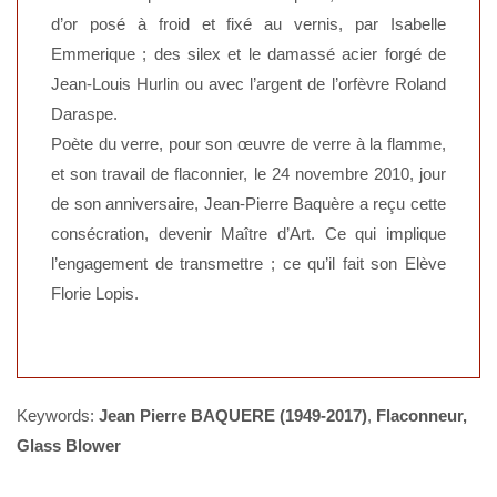
d’or posé à froid et fixé au vernis, par Isabelle
Emmerique ; des silex et le damassé acier forgé de
Jean-Louis Hurlin ou avec l’argent de l’orfèvre Roland
Daraspe.
Poète du verre, pour son œuvre de verre à la flamme,
et son travail de flaconnier, le 24 novembre 2010, jour
de son anniversaire, Jean-Pierre Baquère a reçu cette
consécration, devenir Maître d’Art. Ce qui implique
l’engagement de transmettre ; ce qu’il fait son Elève
Florie Lopis.
Keywords:
Jean Pierre BAQUERE (1949-2017)
,
Flaconneur,
Glass Blower