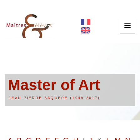
Master of Art
JEAN PIERRE BAQUERE (1949-2017)